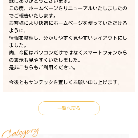
誠にありがとうございます。
この度、ホームページをリニューアルいたしましたの
でご報告いたします。
お客様により快適にホームページを使っていただける
ように、
情報を整理し、分かりやすく見やすいレイアウトにし
ました。
尚、今回はパソコンだけではなくスマートフォンから
の表示も見やすくいたしました。
是非こちらもご利用ください。
今後ともサンテックを宜しくお願い申し上げます。
一覧へ戻る
y
r
o
g
e
t
a
C