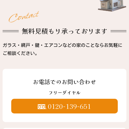
t
c
a
t
n
o
C
無料見積もり承っております
ガラス・網戸・鍵・エアコンなどの家のことならお気軽に
ご相談ください。
お電話でのお問い合わせ
フリーダイヤル
0120-139-651