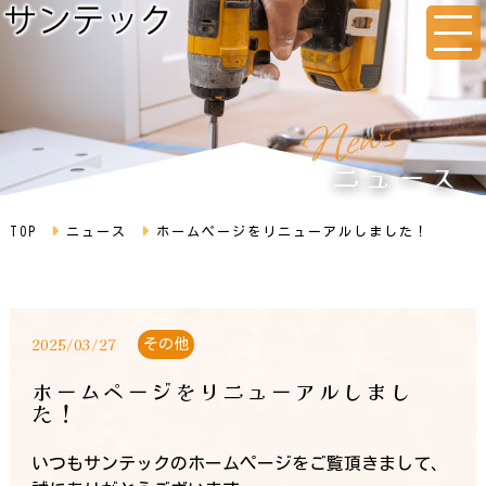
s
w
e
N
ニュース
TOP
ニュース
ホームページをリニューアルしました！
2025/03/27
その他
ホームページをリニューアルしまし
た！
いつもサンテックのホームページをご覧頂きまして、