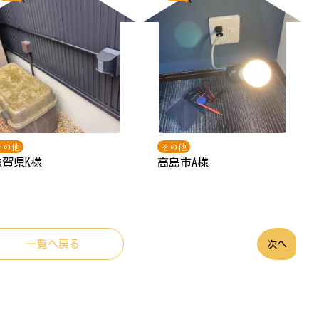
その他
その他
滋賀県K様
高島市A様
一覧へ戻る
次へ