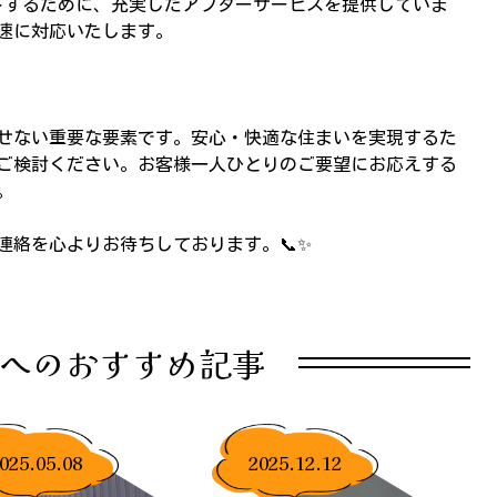
するために、充実したアフターサービスを提供していま
速に対応いたします。
せない重要な要素です。安心・快適な住まいを実現するた
ご検討ください。お客様一人ひとりのご要望にお応えする
。
連絡を心よりお待ちしております。📞✨
へのおすすめ記事
025.05.08
2025.12.12