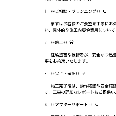
1. **ご相談・プランニング** 📞
まずはお客様のご要望を丁寧にお伺
い、具体的な施工内容や費用について
2. **施工** 🚧
経験豊富な技術者が、安全かつ迅速
事をお約束いたします。
3. **完了・確認** ✅
施工完了後は、動作確認や安全確認
す。工事の詳細なレポートもご提供い
4. **アフターサポート** 📞