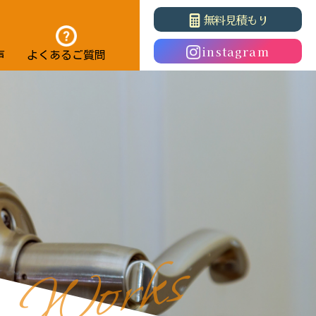
無料見積もり
instagram
声
よくあるご質問
s
k
r
o
W