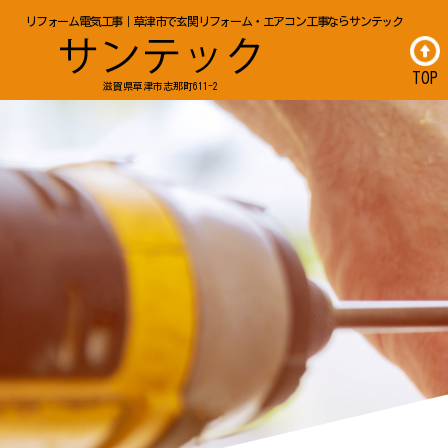
リフォーム電気工事｜草津市で玄関リフォーム・エアコン工事ならサンテック
TOP
滋賀県草津市志那町611-2