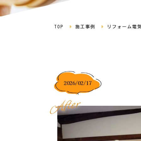
TOP
施工事例
リフォーム電
2026/02/17
r
e
t
f
A