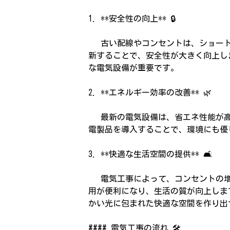
1. **安全性の向上** 🔒
古い配線やコンセントは、ショート
新することで、安全性が大きく向上し
な電気設備が重要です。
2. **エネルギー効率の改善** 🌿
最新の電気設備は、省エネ性能が高く
電製品を導入することで、環境にも優
3. **快適な生活空間の提供** 🛋️
電気工事によって、コンセントの増
用が便利になり、生活の質が向上しま
かい光に包まれた快適な空間を作り出
#### 電気工事の流れ 🛠️