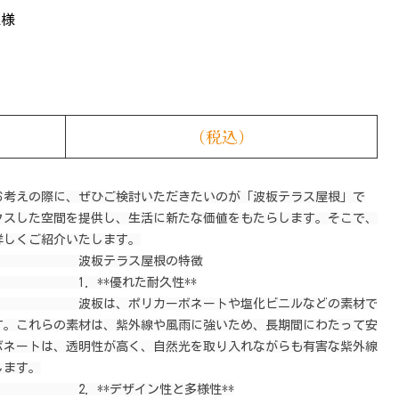
K様
（税込）
お考えの際に、ぜひご検討いただきたいのが「波板テラス屋根」で
クスした空間を提供し、生活に新たな価値をもたらします。そこで、
しくご紹介いたします。

     波板テラス屋根の特徴

  1. **優れた耐久性**

リカーボネートや塩化ビニルなどの素材で
す。これらの素材は、紫外線や風雨に強いため、長期間にわたって安
ボネートは、透明性が高く、自然光を取り入れながらも有害な紫外線
ます。

2. **デザイン性と多様性**
