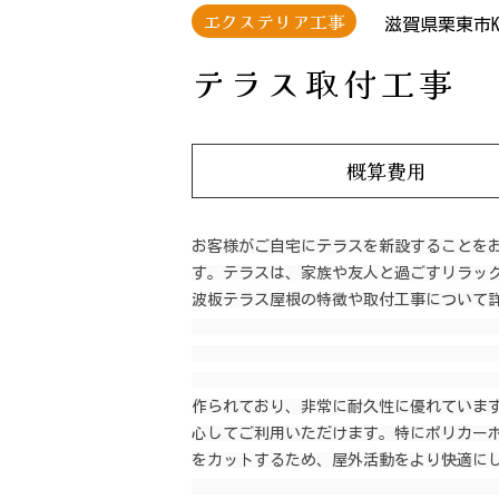
エクステリア工事
滋賀県栗東市
テラス取付工事
概算費用
お客様がご自宅にテラスを新設することを
す。テラスは、家族や友人と過ごすリラッ
波板テラス屋根の特徴や取付工事について詳
                                               
                                                  
                                                    波板は、ポ
作られており、非常に耐久性に優れていま
心してご利用いただけます。特にポリカー
をカットするため、屋外活動をより快適にし
                                                    