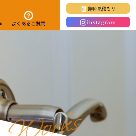
無料見積もり
instagram
声
よくあるご質問
s
k
r
o
W