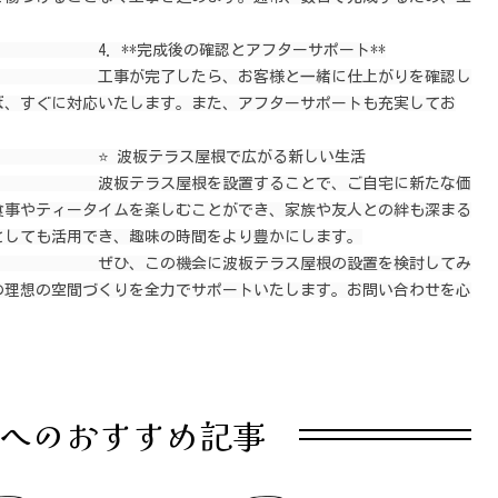
*完成後の確認とアフターサポート**

したら、お客様と一緒に仕上がりを確認し
ば、すぐに対応いたします。また、アフターサポートも充実してお
 波板テラス屋根で広がる新しい生活

屋根を設置することで、ご自宅に新たな価
食事やティータイムを楽しむことができ、家族や友人との絆も深まる
しても活用でき、趣味の時間をより豊かにします。

機会に波板テラス屋根の設置を検討してみ
の理想の空間づくりを全力でサポートいたします。お問い合わせを心
へのおすすめ記事