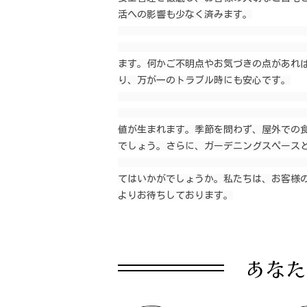
活への影響も少なく済みます。

                                                    4. *
                                                    工事が完了
ます。何かご不明点やお気づきの点があれ
り、万が一のトラブル時にも安心です。

                                                    ⭐️
                                                    波板テラス
値が生まれます。季節を問わず、屋外での
でしょう。さらに、ガーデニングスペースと
                                                    ぜひ、この
てはいかがでしょうか。私たちは、お客様
よりお待ちしております。
あなた