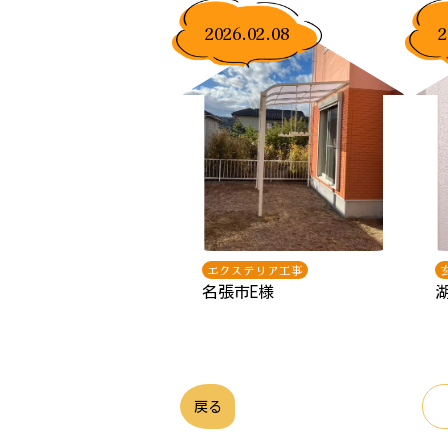
2026.02.08
2
エクステリア工事
名張市E様
戻る