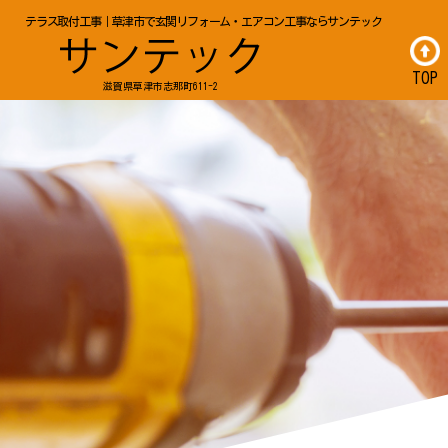
テラス取付工事｜草津市で玄関リフォーム・エアコン工事ならサンテック
TOP
滋賀県草津市志那町611-2