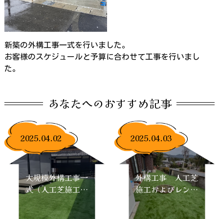
新築の外構工事一式を行いました。
お客様のスケジュールと予算に合わせて工事を行いまし
た。
あなたへのおすすめ記事
2025.04.02
2025.04.03
大規模外構工事一
外構工事 人工芝
式（人工芝施工・
施工およびレンガ
ウッドデッキ新
のガーデンアーチ
設・駐車場土間工
施工