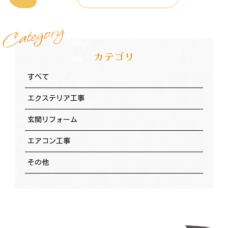
y
r
o
g
e
t
a
C
カテゴリ
すべて
エクステリア工事
玄関リフォーム
エアコン工事
その他