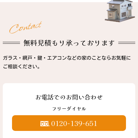
t
c
a
t
n
o
C
無料見積もり承っております
ガラス・網戸・鍵・エアコンなどの家のことならお気軽に
ご相談ください。
お電話でのお問い合わせ
フリーダイヤル
0120-139-651