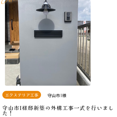
エクステリア工事
守山市I様
守山市I様邸新築の外構工事一式を行いまし
た！