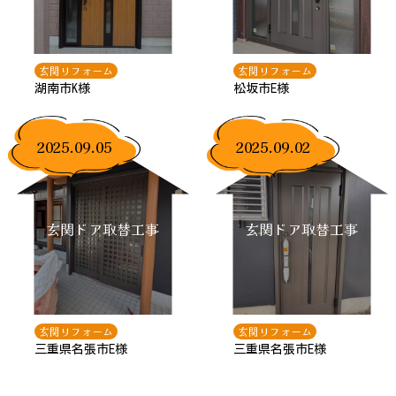
玄関リフォーム
玄関リフォーム
湖南市K様
松坂市E様
2025.09.05
2025.09.02
玄関ドア取替工事
玄関ドア取替工事
玄関リフォーム
玄関リフォーム
三重県名張市E様
三重県名張市E様