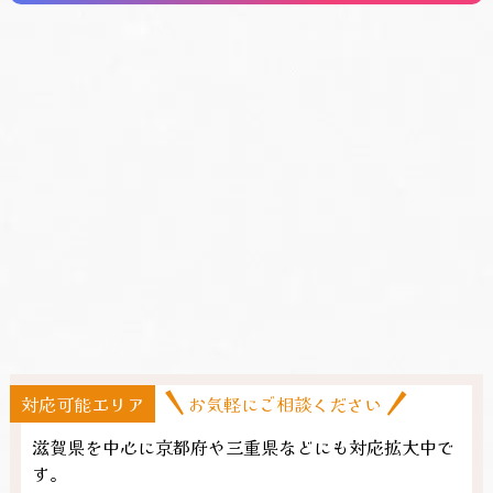
対応可能エリア
お気軽にご相談ください
滋賀県を中心に京都府や三重県​などにも対応拡大中で
す。