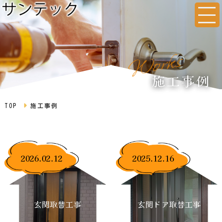
s
k
r
o
W
施工事例
TOP
施工事例
2026.02.12
2025.12.16
玄関取替工事
玄関ドア取替工事