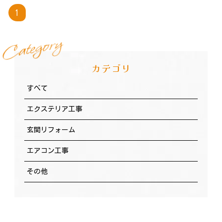
1
y
r
o
g
e
t
a
C
カテゴリ
すべて
エクステリア工事
玄関リフォーム
エアコン工事
その他