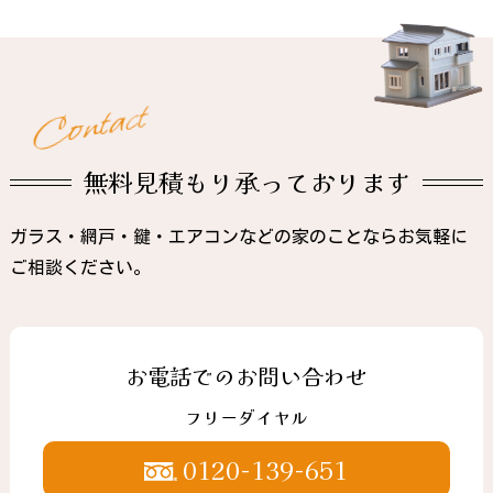
t
c
a
t
n
o
C
無料見積もり承っております
ガラス・網戸・鍵・エアコンなどの家のことならお気軽に
ご相談ください。
お電話でのお問い合わせ
フリーダイヤル
0120-139-651