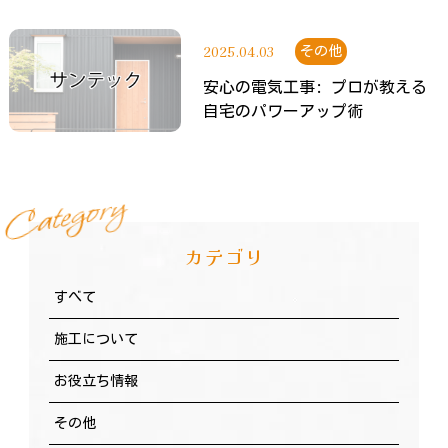
2025.04.03
その他
安心の電気工事: プロが教える
自宅のパワーアップ術
y
r
o
g
e
t
a
C
カテゴリ
すべて
施工について
お役立ち情報
その他