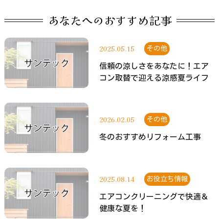
あなたへのおすすめ記事
2025.05.15
その他
信頼の涼しさをあなたに！エア
コン取替で迎える涼感夏ライフ
2026.02.05
その他
冬のおすすめリフォーム工事
2025.08.14
お役立ち情報
エアコンクリーニングで快適＆
健康な夏を！