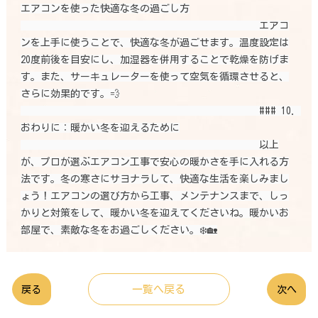
エアコンを使った快適な冬の過ごし方

                                                エアコ
ンを上手に使うことで、快適な冬が過ごせます。温度設定は
20度前後を目安にし、加湿器を併用することで乾燥を防げま
す。また、サーキュレーターを使って空気を循環させると、
さらに効果的です。💨

                                                ### 10. 
おわりに：暖かい冬を迎えるために

                                                以上
が、プロが選ぶエアコン工事で安心の暖かさを手に入れる方
法です。冬の寒さにサヨナラして、快適な生活を楽しみまし
ょう！エアコンの選び方から工事、メンテナンスまで、しっ
かりと対策をして、暖かい冬を迎えてくださいね。暖かいお
部屋で、素敵な冬をお過ごしください。❄️🏡
一覧へ戻る
戻る
次へ