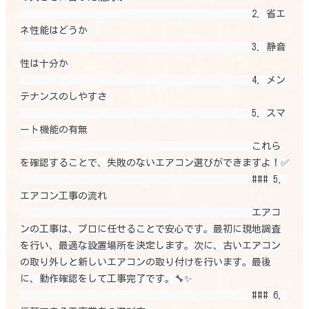
                                                2. 省エ
ネ性能はどうか

                                                3. 静音
性は十分か

                                                4. メン
テナンスのしやすさ

                                                5. スマ
ート機能の有無

                                                これら
を確認することで、失敗のないエアコン選びができますよ！✅

                                                ### 5. 
エアコン工事の流れ

                                                エアコ
ンの工事は、プロに任せることで安心です。最初に現地調査
を行い、最適な設置場所を決定します。次に、古いエアコン
の取り外しと新しいエアコンの取り付けを行います。最後
に、動作確認をして工事完了です。🔧✨

                                                ### 6. 