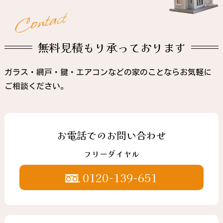
t
c
a
t
n
o
C
無料見積もり承っております
ガラス・網戸・鍵・エアコンなどの家のことならお気軽に
ご相談ください。
お電話でのお問い合わせ
フリーダイヤル
0120-139-651