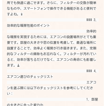
用でも快適に過ごせます。さらに、フィルターの交換が簡単
なものや、スマートフォンで操作できる機能があると便利で
すよね。📱

                                                ### 3. 
効率的な暖房性能のポイント

                                                効率的
な暖房を実現するためには、エアコンの設置場所がとても重
要です。部屋の大きさや窓の位置を考慮して、最適な場所に
設置することで、効率よく暖房が行き届きます。また、定期
的なフィルターの掃除もお忘れなく。フィルターが汚れてい
ると、効率が落ちるだけでなく、エアコンの寿命にも影響し
ます。🧹

                                                ### 4. 
エアコン選びのチェックリスト

                                                エアコ
ンを選ぶ際には以下のチェックリストを参考にしてくださ
い：

                                                1. 部屋
の大きさに合った能力か
