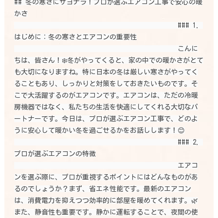
## 冬の寒さにサヨナラ！プロが選ぶエアコン工事で安心の暖
かさ

                                                ### 1. 
はじめに：冬の寒さとエアコンの重要性

                                                こんに
ちは、皆さん！❄️冬がやってくると、家の中での暖かさがとて
も大切になりますね。特に日本の冬は厳しい寒さがやってく
ることもあり、しっかりと対策をしておきたいものです。そ
こで大活躍するのがエアコンです。エアコンは、ただの冷暖
房機器ではなく、私たちの生活を快適にしてくれる大切なパ
ートナーです。今日は、プロが選ぶエアコン工事で、どのよ
うに安心して暖かい冬を過ごせるかをお話しします！😊

                                                ### 2. 
プロが選ぶエアコンの特徴

                                                エアコ
ンを選ぶ際に、プロが重視するポイントにはどんなものがあ
るのでしょうか？まず、省エネ性能です。最新のエアコン
は、消費電力を抑えつつ効率的に部屋を暖めてくれます。🌿
また、静音性も重要です。静かに運転することで、夜間の使