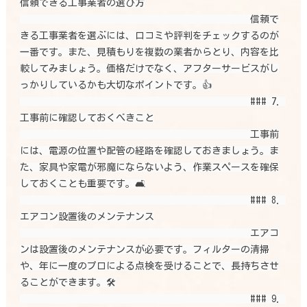
信頼できる工事業者の選び方

                                                信頼で
きる工事業者を選ぶには、口コミや評判をチェックするのが
一番です。また、見積もりを複数の業者からとり、内容を比
較してみましょう。価格だけでなく、アフターサービスがし
っかりしているかも大切なポイントです。👍

                                                ### 7. 
工事前に確認しておくべきこと

                                                工事前
には、電源の位置や配管の経路を確認しておきましょう。ま
た、家具や家電が邪魔にならないよう、作業スペースを確保
しておくことも重要です。🛋️

                                                ### 8. 
エアコン設置後のメンテナンス

                                                エアコ
ンは設置後のメンテナンスが必要です。フィルターの清掃
や、年に一度のプロによる点検を受けることで、長持ちさせ
ることができます。🛠️

                                                ### 9. 